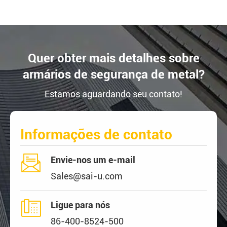
Quer obter mais detalhes sobre
armários de segurança de metal?
Estamos aguardando seu contato!
Informações de contato

Envie-nos um e-mail
Sales@sai-u.com

Ligue para nós
86-400-8524-500