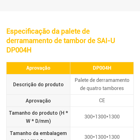
Especificação da palete de
derramamento de tambor de SAI-U
DP004H
Aprovação
DP004H
Palete de derramamento
Descrição do produto
de quatro tambores
Aprovação
CE
Tamanho do produto (H *
300*1300*1300
W * D/mm)
Tamanho da embalagem
300*1300*1300