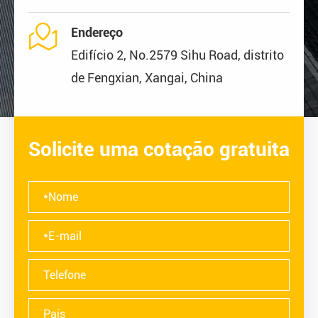

Endereço
Edifício 2, No.2579 Sihu Road, distrito
de Fengxian, Xangai, China
Solicite uma cotação gratuita