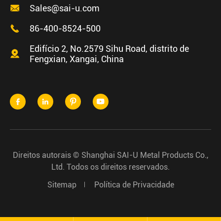

Sales@sai-u.com

86-400-8524-500
Edifício 2, No.2579 Sihu Road, distrito de

Fengxian, Xangai, China




Direitos autorais ©
Shanghai SAI-U Metal Products Co.,
Ltd.
Todos os direitos reservados.
Sitemap
Política de Privacidade