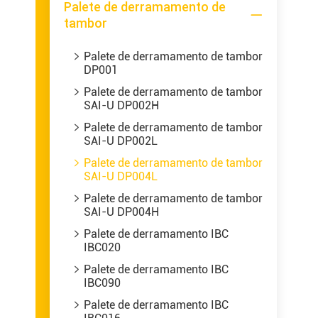
Palete de derramamento de

tambor
Palete de derramamento de tambor

DP001
Palete de derramamento de tambor

SAI-U DP002H
Palete de derramamento de tambor

SAI-U DP002L
Palete de derramamento de tambor

SAI-U DP004L
Palete de derramamento de tambor

SAI-U DP004H
Palete de derramamento IBC

IBC020
Palete de derramamento IBC

IBC090
Palete de derramamento IBC
