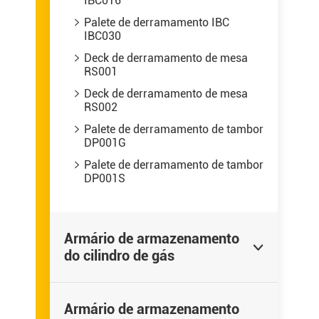
IBC016
Palete de derramamento IBC

IBC030
Deck de derramamento de mesa

RS001
Deck de derramamento de mesa

RS002
Palete de derramamento de tambor

DP001G
Palete de derramamento de tambor

DP001S
Armário de armazenamento

do cilindro de gás
Armário de armazenamento