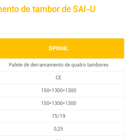
mento de tambor de SAI-U
DP004L
Palete de derramamento de quatro tambores
CE
150*1300*1300
150*1300*1300
75/19
0,25