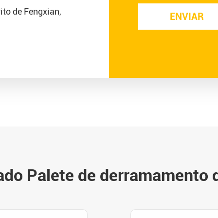
rito de Fengxian,
ado Palete de derramamento 