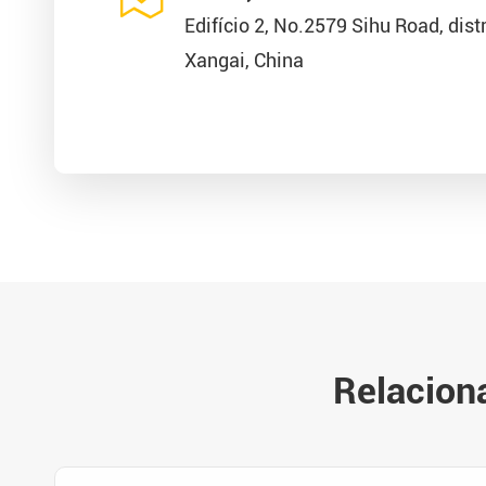
Edifício 2, No.2579 Sihu Road, dist
Xangai, China
Relacion