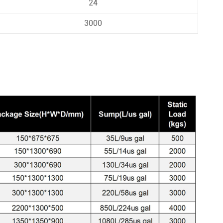
24
3000