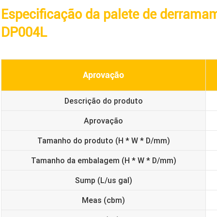
Especificação da palete de derrama
DP004L
Aprovação
Descrição do produto
Aprovação
Tamanho do produto (H * W * D/mm)
Tamanho da embalagem (H * W * D/mm)
Sump (L/us gal)
Meas (cbm)